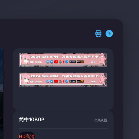
简中1080P
七色A线
HD高清