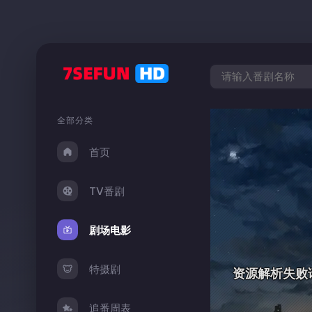
全部分类
首页
TV番剧
剧场电影
特摄剧
追番周表