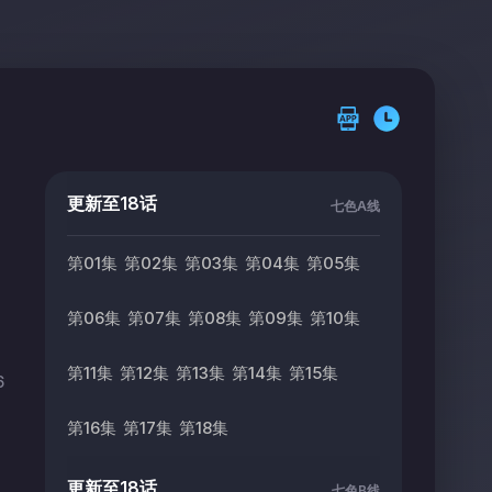
更新至18话
七色A线
第01集
第02集
第03集
第04集
第05集
第06集
第07集
第08集
第09集
第10集
第11集
第12集
第13集
第14集
第15集
6
第16集
第17集
第18集
更新至18话
七色B线