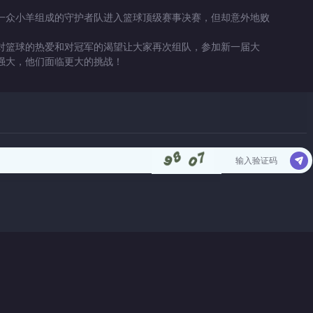
众小羊组成的守护者队进入篮球顶级赛事决赛，但却意外地败
篮球的热爱和对冠军的渴望让大家再次组队，参加新一届大
强大，他们面临更大的挑战！