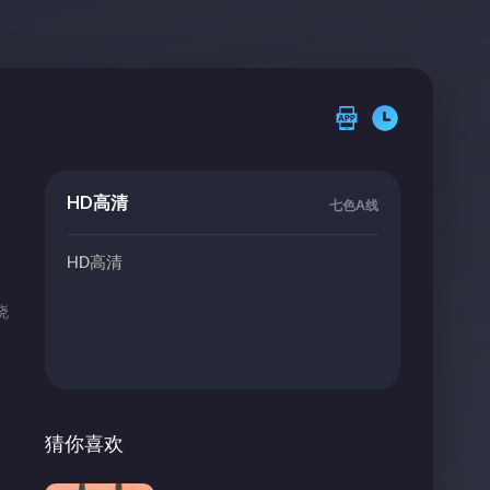
HD高清
七色A线
HD高清
晓
猜你喜欢